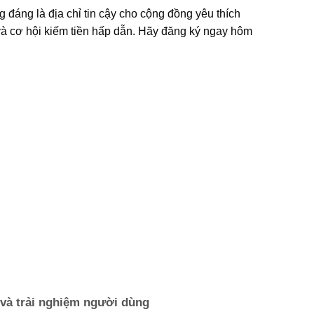
 đáng là địa chỉ tin cậy cho cộng đồng yêu thích
 và cơ hội kiếm tiền hấp dẫn. Hãy đăng ký ngay hôm
 và trải nghiệm người dùng