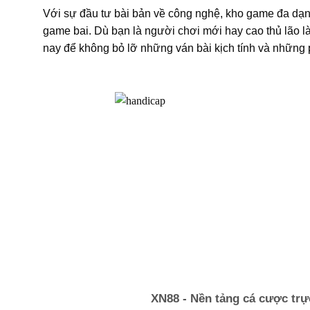
Với sự đầu tư bài bản về công nghệ, kho game đa dạ
game bai
. Dù bạn là người chơi mới hay cao thủ lão l
nay để không bỏ lỡ những ván bài kịch tính và những p
XN88 - Nền tảng cá cược trự