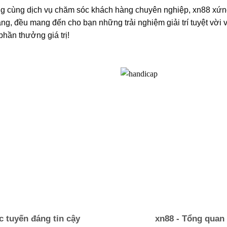
ng cùng dịch vụ chăm sóc khách hàng chuyên nghiệp,
xn88
xứng
àng,
đều mang đến cho bạn những trải nghiệm giải trí tuyệt vời
hần thưởng giá trị!
c tuyến đáng tin cậy
xn88 - Tổng quan