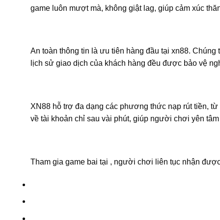
game luôn mượt mà, không giật lag, giúp cảm xúc thăn
An toàn thông tin là ưu tiên hàng đầu tại
xn88
. Chúng 
lịch sử giao dịch của khách hàng đều được bảo vệ nghi
XN88 hỗ trợ đa dạng các phương thức nạp rút tiền, từ 
về tài khoản chỉ sau vài phút, giúp người chơi yên tâ
Tham gia
game bai
tại
, người chơi liên tục nhận đượ