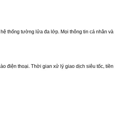
hệ thống tường lửa đa lớp. Mọi thông tin cá nhân và
điện thoại. Thời gian xử lý giao dịch siêu tốc, tiền