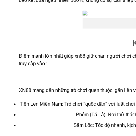
bảo kết quả ngẫu nhiên 100%, không có sự can thiệp
Điểm mạnh lớn nhất giúp
xn88
giữ chân người chơi ch
truy cập vào
:
XN88 mang đến những trò chơi quen thuộc, gắn liền v
Tiến Lên Miền Nam:
Trò chơi "quốc dân" với luật chơ
Phỏm (Tá Lả):
Nơi thử thách
Sâm Lốc:
Tốc độ nhanh, kịch