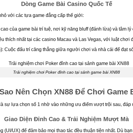
Dòng Game Bài Casino Quốc Tế
nhỏ với các tựa game đẳng cấp thế giới:
cao của game bài trí tuệ, nơi kỹ năng bluff (đánh lừa) và tâm lý
 thích nhất tại các casino Macau và Las Vegas, với luật chơi đ
):
Cuộc đấu trí căng thẳng giữa người chơi và nhà cái để đạt s
Trải nghiệm chơi Poker đỉnh cao tại sảnh game bài XN88
 Sao Nên Chọn XN88 Để Chơi Game 
là sự lựa chọn số 1 nhờ vào những ưu điểm vượt trội sau, đáp
Giao Diện Đỉnh Cao & Trải Nghiệm Mượt Mà
g (UI/UX) để đảm bảo mọi thao tác đều thuận tiện nhất. Dù bạn 