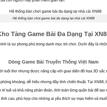
 của con người hay phần mềm gian lận.
Hệ thống bàn chơi game bài đa dạng tại nhà cái XN88
Kho Tàng Game Bài Đa Dạng Tại XN8
ính là sự phong phú trong danh mục trò chơi. Dưới đây là nh
Dòng Game Bài Truyền Thống Việt Nam
ới tuổi thơ nhưng được nâng cấp với giao diện đồ họa 3D sắc n
i phóng khoáng, dễ hiểu nhưng đầy tính chiến thuật. Tại XN88, 
 trí tuệ và khả năng phán đoán, tính toán từng quân bài để tạo
 tính cao, phù hợp cho những ai yêu thích sự mạo hiểm và mu