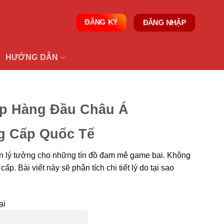
ĐĂNG KÝ
ĐĂNG NHẬP
HƯỚNG DẪN
ấp Hàng Đầu Châu Á
g Cấp Quốc Tế
ến lý tưởng cho những tín đồ đam mê
game bai
. Không
. Bài viết này sẽ phân tích chi tiết lý do tại sao