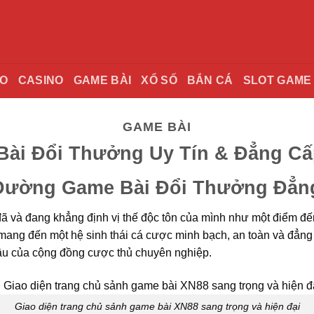
AO
CASINO
GAME BÀI
XỔ SỐ
BẮN CÁ
SLOT GAME
GAME BÀI
Bài Đổi Thưởng Uy Tín & Đẳng C
 Đường Game Bài Đổi Thưởng Đẳn
ã và đang khẳng định vị thế độc tôn của mình như một điểm đ
mang đến một hệ sinh thái cá cược minh bạch, an toàn và đẳng cấp
đầu của cộng đồng cược thủ chuyên nghiệp.
Giao diện trang chủ sảnh game bài XN88 sang trọng và hiện đại