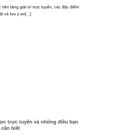
 nền tảng giải trí trực tuyến, các đặc điểm
ật và lưu ý an[...]
ược trực tuyến và những điều bạn
cần biết